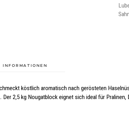
Lub
Sah
E INFORMATIONEN
 schmeckt köstlich aromatisch nach gerösteten Haseln
er 2,5 kg Nougatblock eignet sich ideal für Pralinen, 