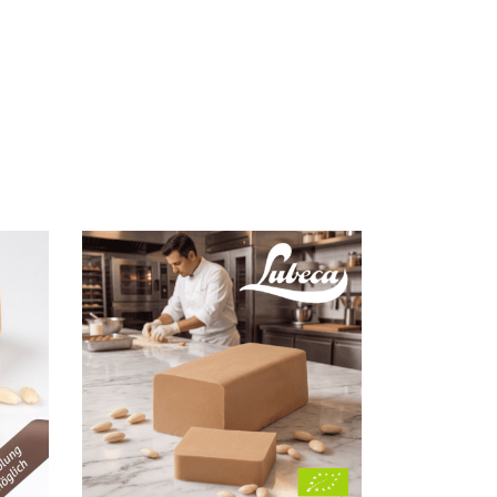
RB
IN DEN WARENKORB