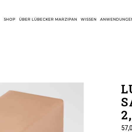
SHOP
ÜBER LÜBECKER MARZIPAN
WISSEN
ANWENDUNGEN
L
S
2
57,