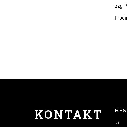
zzgl.
Produ
KONTAKT
BES