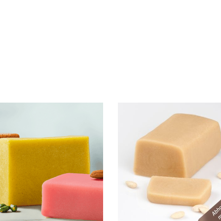
N DEN WARENKORB
IN DEN WARENKO