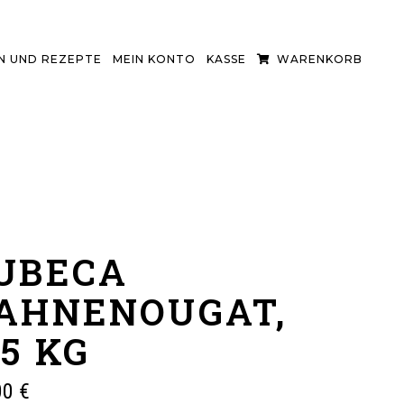
 UND REZEPTE
MEIN KONTO
KASSE
WARENKORB
UBECA
AHNENOUGAT,
,5 KG
00
€