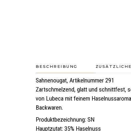
BESCHREIBUNG
ZUSÄTZLICH
Sahnenougat, Artikelnummer 291
Zartschmelzend, glatt und schnittfest,
von Lubeca mit feinem Haselnussaroma. D
Backwaren.
Produktbezeichnung: SN
Hauptzutat: 35% Haselnuss