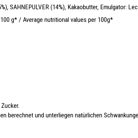
), SAHNEPULVER (14%), Kakaobutter, Emulgator: Leci
00 g* / Average nutritional values per 100g*
 Zucker.
len berechnet und unterliegen natürlichen Schwankung