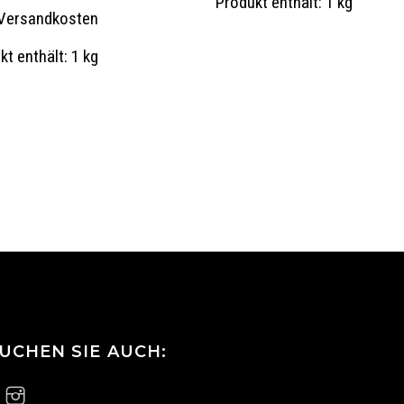
Produkt enthält: 1
kg
Versandkosten
kt enthält: 1
kg
VERSAND
UCHEN SIE AUCH: