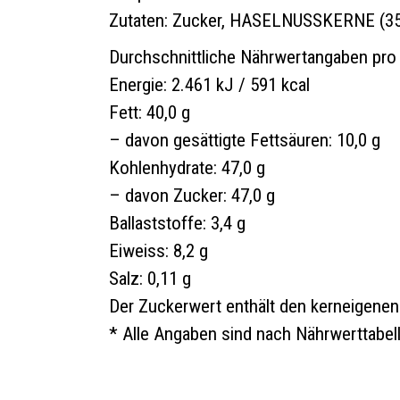
Zutaten: Zucker, HASELNUSSKERNE (35%
Durchschnittliche Nährwertangaben pro 1
Energie: 2.461 kJ / 591 kcal
Fett: 40,0 g
– davon gesättigte Fettsäuren: 10,0 g
Kohlenhydrate: 47,0 g
– davon Zucker: 47,0 g
Ballaststoffe: 3,4 g
Eiweiss: 8,2 g
Salz: 0,11 g
Der Zuckerwert enthält den kerneigenen
* Alle Angaben sind nach Nährwerttabel